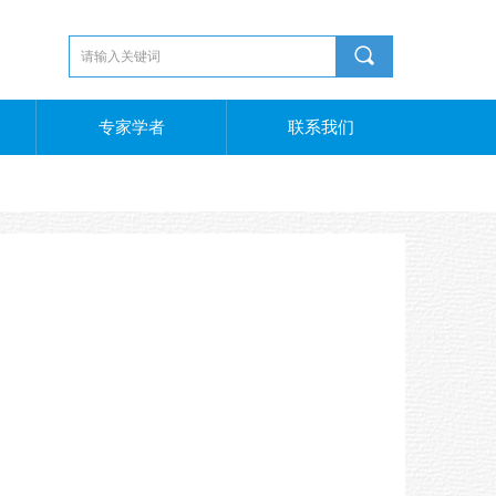
끠
专家学者
联系我们