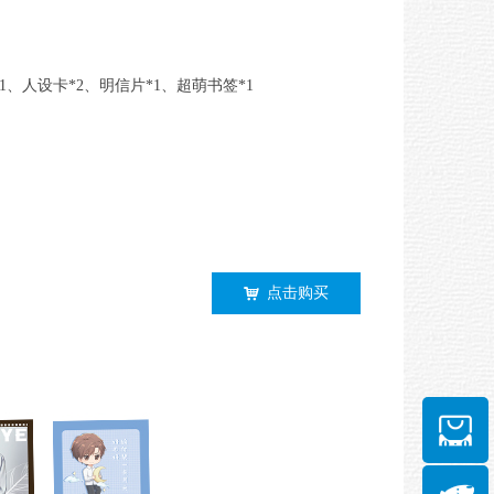
1、人设卡*2、明信片*1、超萌书签*1
点击购买
낙