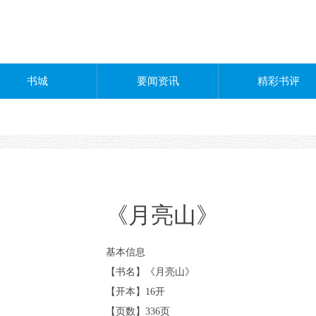
书城
要闻资讯
精彩书评
《月亮山》
基本信息
【书名】《月亮山》
【开本】16开
【页数】336页