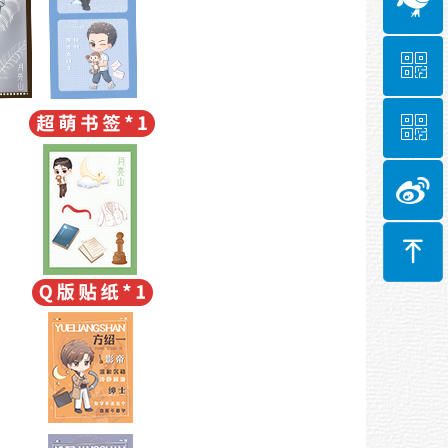
ꀥ
ꀥ
微信二维码
微信二维码
ꁸ