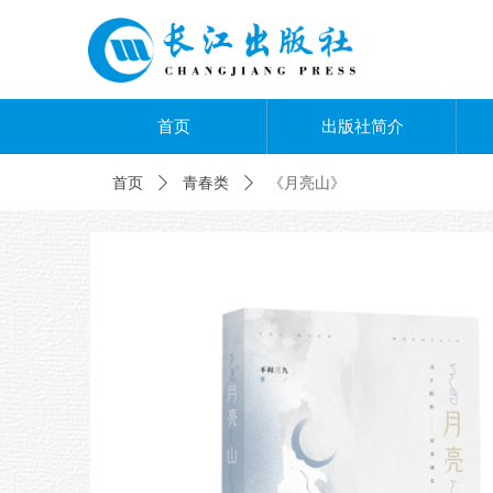
首页
出版社简介
首页
ꄲ
青春类
ꄲ
《月亮山》