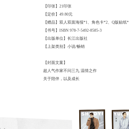
【印张】21印张
【定价】49.80元
【赠品】双人双面海报*1、角色卡*2、Q版贴纸*
【书号】ISBN 978-7-5492-8585-3
【出版单位】长江出版社
【上架类别】小说/畅销
【封面文案】
超人气作家不问三九 温情之作
关于陪伴，以及成长