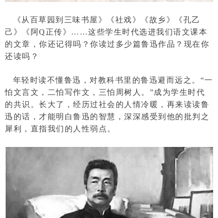
《从百草园到三味书屋》《社戏》《故乡》《孔乙
己》《阿Q正传》……这些学生时代选进我们语文课本
的文章，你还记得吗？你读过多少篇鲁迅作品？现在你
还读吗？
年轻时读不懂鲁迅，对教科书里的鲁迅避而远之。“一
怕文言文，二怕写作文，三怕周树人。”成为学生时代
的共识。长大了，经历过社会的人情冷暖，再来读读鲁
迅的话，才能明白鲁迅的智慧，深深感受到他的批判之
犀利，直指我们的人性弱点。