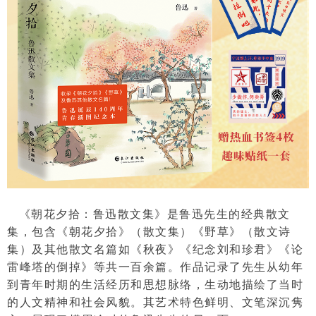
《朝花夕拾：鲁迅散文集》是鲁迅先生的经典散文
集，包含《朝花夕拾》（散文集）《野草》（散文诗
集）及其他散文名篇如《秋夜》《纪念刘和珍君》《论
雷峰塔的倒掉》等共一百余篇。作品记录了先生从幼年
到青年时期的生活经历和思想脉络，生动地描绘了当时
的人文精神和社会风貌。其艺术特色鲜明、文笔深沉隽