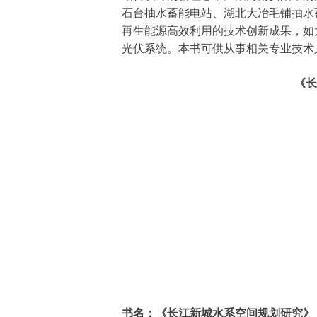
石台抽水蓄能电站、湖北大冶毛铺抽水
再生能源高效利用的技术创新成果，如
光伏系统。本书可供从事相关专业技术
《长江新城水系空
书名：
《长江新城水系空间规划
研究》