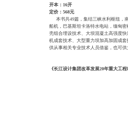
开本：
16开
定价：
568元
本书共49篇，集结三峡水利枢纽，南
船机，巴基斯坦卡洛特水电站，缅甸密
壳组合埋设技术、大坝混凝土高强度快
机成套技术、大型重力坝加高加固成套
供从事相关专业技术人员借鉴，也可供
《长
江设计集团改革发展20年重大工程