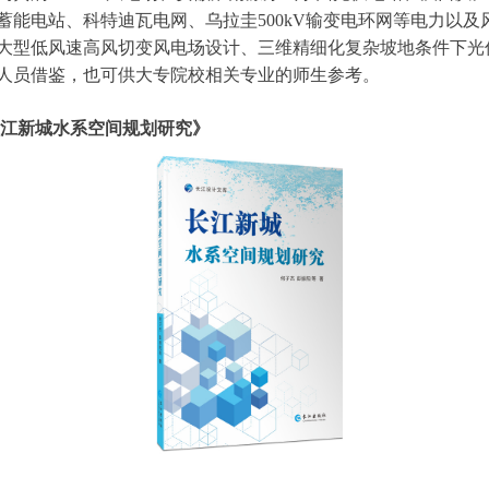
蓄能电站、科特迪瓦电网、乌拉圭500kV输变电环网等电力以
大型低风速高风切变风电场设计、三维精细化复杂坡地条件下光
人员借鉴，也可供大专院校相关专业的师生参考。
间规划研究》