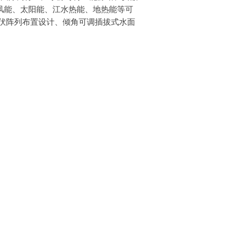
及风能、太阳能、江水热能、地热能等可
伏阵列布置设计、倾角可调插拔式水面