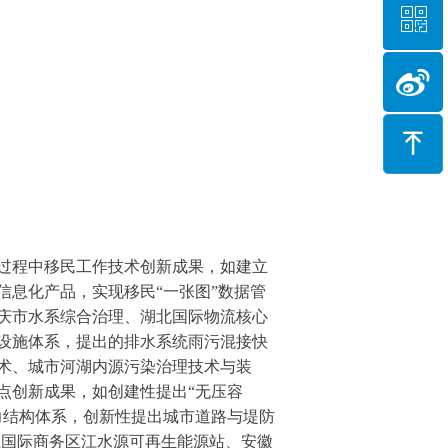
ꀥ
微信二维码
微信二维码
ꁸ
过程中移民工作技术创新成果，如建立
息化产品，实现移民“一张图”数据管
庆市水系综合治理、湖北国际物流核心
设施体系，提出的排水系统雨污混接快
术、城市河湖内源污染治理技术与装
点创新成果，如创建性提出“无压容
力结构体系，创新性提出城市道路与堤防
江国际商务区江水源可再生能源站、安徽