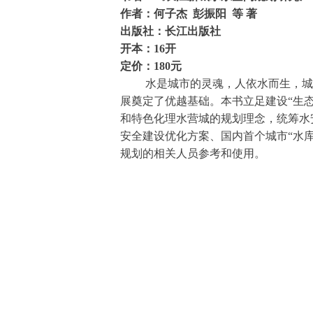
作者：
何子杰 彭振阳 等 著
出版社：长江出版社
开本：
16开
定价：
180元
水是城市的灵魂，人依水而生，城得
展奠定了优越基础。本书立足建设“生
和特色化理水营城的规划理念，统筹水
安全建设优化方案、国内首个城市“水
规划的相关人员参考和使用。