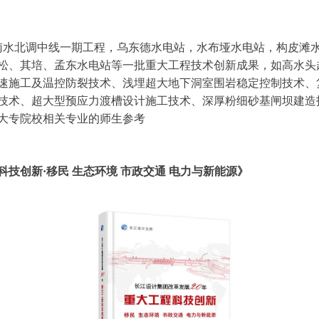
水北调中线一期工程，乌东德水电站，水布垭水电站，构皮滩
松、其培、孟东水电站等一批重大工程技术创新成果，如高水头
速施工及温控防裂技术、浅埋超大地下洞室围岩稳定控制技术、
技术、超大型预应力渡槽设计施工技术、深厚粉细砂基闸坝建造
大专院校相关专业的师生参考
科技创新·移民 生态环境 市政交通 电力与新能源》