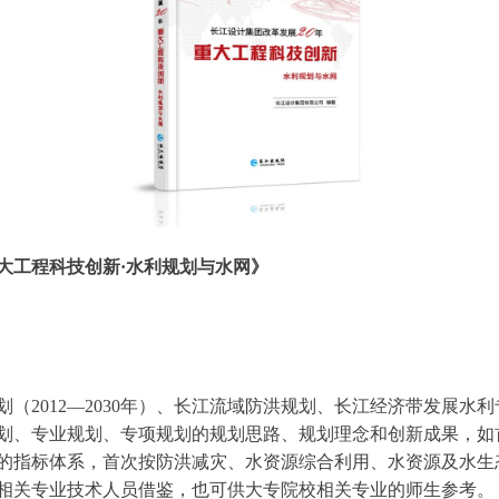
大工程科技创新·水利规划与水网》
2012—2030年）、长江流域防洪规划、长江经济带发展水
划、专业规划、专项规划的规划思路、规划理念和创新成果，如
的指标体系，首次按防洪减灾、水资源综合利用、水资源及水生
相关专业技术人员借鉴，也可供大专院校相关专业的师生参考。