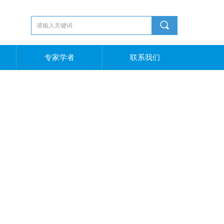
끠
专家学者
联系我们