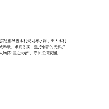
撰这部涵盖水利规划与水网，重大水利
诚奉献、求真务实、坚持创新的光辉岁
胸怀“国之大者”、守护江河安澜。