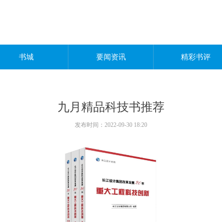
书城
要闻资讯
精彩书评
九月精品科技书推荐
发布时间：
2022-09-30
18:20