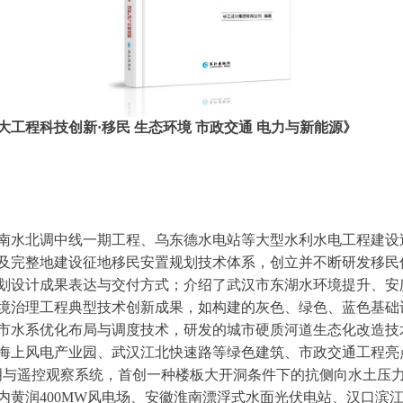
大工程科技创新·
移民 生态环境 市政交通 电力与新能源》
南水北调中线一期工程、乌东德水电站等大型水利水电工程建设
及完整地建设征地移民安置规划技术体系，创立并不断研发移民信
划设计成果表达与交付方式；介绍了武汉市东湖水环境提升、安
境治理工程典型技术创新成果，如构建的灰色、绿色、蓝色基础
市水系优化布局与调度技术，研发的城市硬质河道生态化改造技
海上风电产业园、武汉江北快速路等绿色建筑、市政交通工程亮
明与遥控观察系统，首创一种楼板大开洞条件下的抗侧向水土压
内黄润400MW风电场、安徽淮南漂浮式水面光伏电站、汉口滨