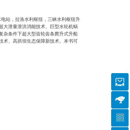
水电站，拉洛水利枢纽，三峡水利枢纽升
超大泄量泄洪消能技术、巨型水轮机蜗
复杂条件下超大型齿轮齿条爬升式升船
技术、高拱坝生态保障新技术。本书可
ꀥ