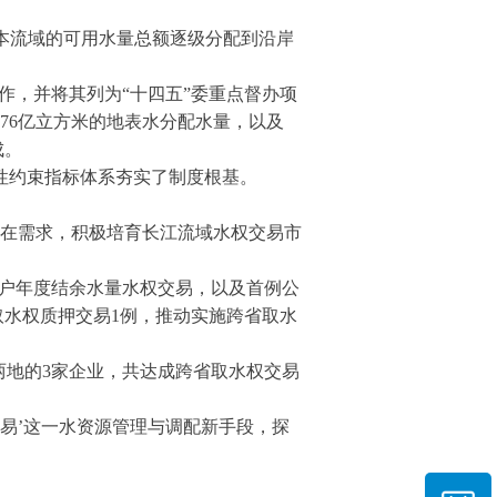
将本流域的可用水量总额逐级分配到沿岸
作，并将其列为“十四五”委重点督办项
76亿立方米的地表水分配水量，以及
成。
性约束指标体系夯实了制度根基。
潜在需求，积极培育长江流域水权交易市
水户年度结余水量水权交易，以及首例公
取水权质押交易1例，推动实施跨省取水
庆两地的3家企业，共达成跨省取水权交易
交易’这一水资源管理与调配新手段，探