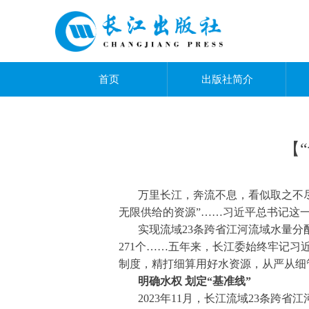
首页
出版社简介
【
万里长江，奔流不息，看似取之不尽
无限供给的资源”……习近平总书记这
实现流域23条跨省江河流域水量分
271个……五年来，长江委始终牢记
制度，精打细算用好水资源，从严从细
明确水权 划定“基准线”
2023年11月，长江流域23条