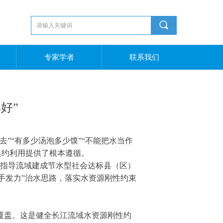
끠
专家学者
联系我们
好”
”“有多少汤泡多少馍”“不能把水当作
集约利用提供了根本遵循。
、指导流域建成节水型社会达标县（区）
手发力”治水思路，落实水资源刚性约束
全覆盖。这是健全长江流域水资源刚性约