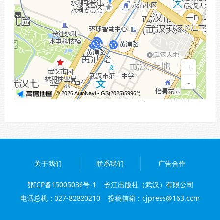
关于我们
联系我们
广告合作
鄂ICP备15005036号-1
长江出版社（武汉）有限公司
电话总机：027-82820210 投稿信箱：cjpress@163.com